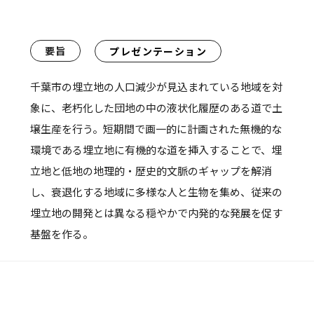
要旨
プレゼンテーション
千葉市の埋立地の人口減少が見込まれている地域を対
象に、老朽化した団地の中の液状化履歴のある道で土
壌生産を行う。短期間で画一的に計画された無機的な
環境である埋立地に有機的な道を挿入することで、埋
立地と低地の地理的・歴史的文脈のギャップを解消
し、衰退化する地域に多様な人と生物を集め、従来の
埋立地の開発とは異なる穏やかで内発的な発展を促す
基盤を作る。