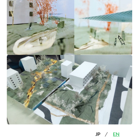
JP
EN