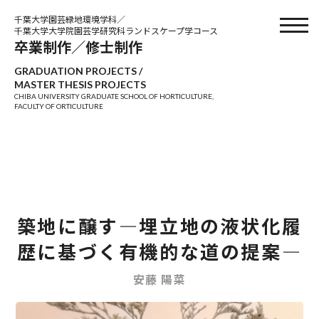
千葉大学園芸緑地環境学科／
千葉大学大学院園芸学研究科ランドスケープ学コース
卒業制作／修士制作
GRADUATION PROJECTS /
MASTER THESIS PROJECTS
CHIBA UNIVERSITY GRADUATE SCHOOL OF HORTICULTURE,
FACULTY OF ORTICULTURE
築地に醸す―埋立地の液状化履
歴に基づく有機的な道の提案―
安藤 陽菜