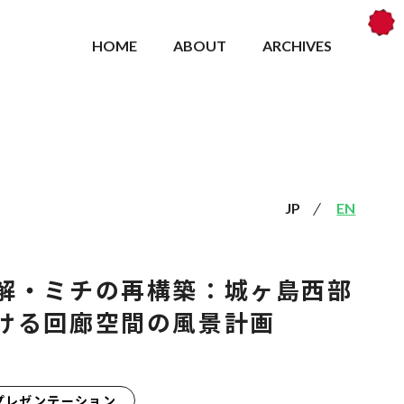
HOME
ABOUT
ARCHIVES
JP
EN
解・ミチの再構築：城ヶ島西部
ける回廊空間の風景計画
プレゼンテーション