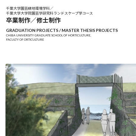
千葉大学園芸緑地環境学科／
千葉大学大学院園芸学研究科ランドスケープ学コース
卒業制作／修士制作
GRADUATION PROJECTS /
MASTER THESIS PROJECTS
CHIBA UNIVERSITY GRADUATE SCHOOL OF HORTICULTURE,
FACULTY OF ORTICULTURE