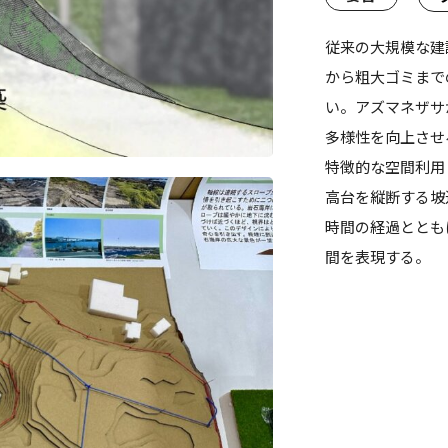
従来の大規模な建
から粗大ゴミまで
い。アズマネザサ
多様性を向上させ
特徴的な空間利用
高台を縦断する坡
時間の経過ととも
間を表現する。