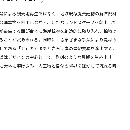
設による観光地再生ではなく、地域既存廃棄建物の解体廃材
の廃棄物を利用しながら、新たなランドスケープを創出した
が密生する西部台地に海岸植物を創造的に取り入れ、植物の
ることが試みられる。同時に、さまざまな手法により漁村の
してある「共」のカタチと岩石海岸の景観要素を演出する。
道はデザインの中心として、彫刻のような景観を生み出す。
に大地に溶け込み、人工物と自然の境界をぼかして流れる時